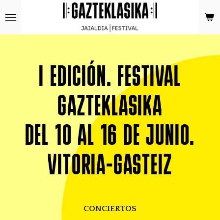
Ir
al
contenido
principal
I EDICIÓN. FESTIVAL
GAZTEKLASIKA
DEL 10 AL 16 DE JUNIO.
VITORIA-GASTEIZ
CONCIERTOS