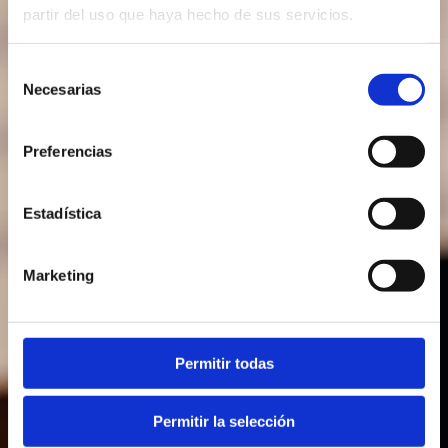
partir del uso que haya hecho de sus servicios.
Selección
Necesarias
de
consentimiento
Preferencias
Estadística
Marketing
Permitir todas
Permitir la selección