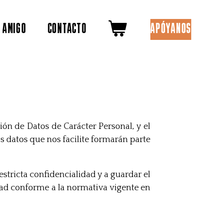
 AMIGO
CONTACTO
APÓYANOS
ón de Datos de Carácter Personal, y el
 datos que nos facilite formarán parte
estricta confidencialidad y a guardar el
dad conforme a la normativa vigente en