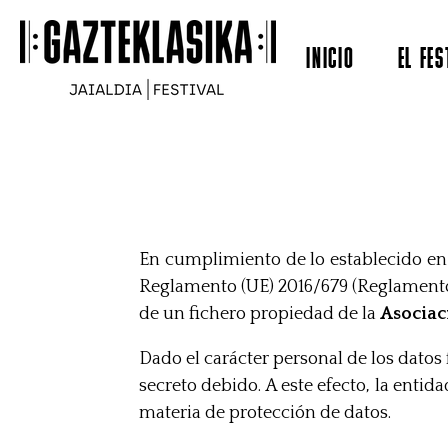
Ir
al
INICIO
EL FES
contenido
principal
En cumplimiento de lo establecido en 
Reglamento (UE) 2016/679 (Reglamento 
de un fichero propiedad de la
Asociac
Dado el carácter personal de los datos 
secreto debido. A este efecto, la ent
materia de protección de datos.