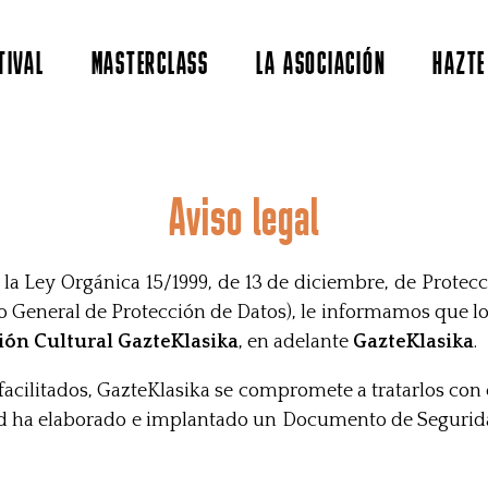
TIVAL
MASTERCLASS
LA ASOCIACIÓN
HAZTE
Aviso legal
la Ley Orgánica 15/1999, de 13 de diciembre, de Protecci
General de Protección de Datos), le informamos que los
ión Cultural GazteKlasika
, en adelante
GazteKlasika
.
facilitados, GazteKlasika se compromete a tratarlos con 
idad ha elaborado e implantado un Documento de Seguri